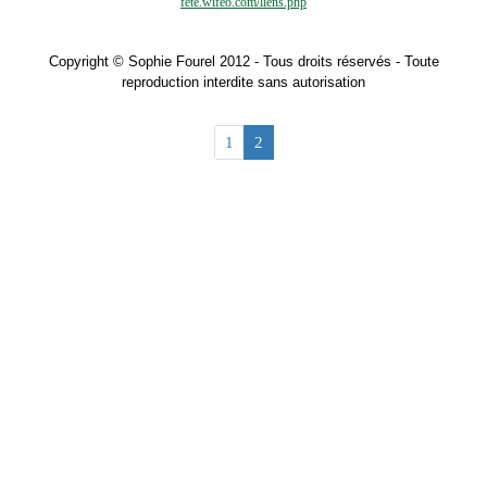
fete.wifeo.com/liens.php
Copyright © Sophie Fourel 2012 - Tous droits réservés - Toute
reproduction interdite sans autorisation
1
2