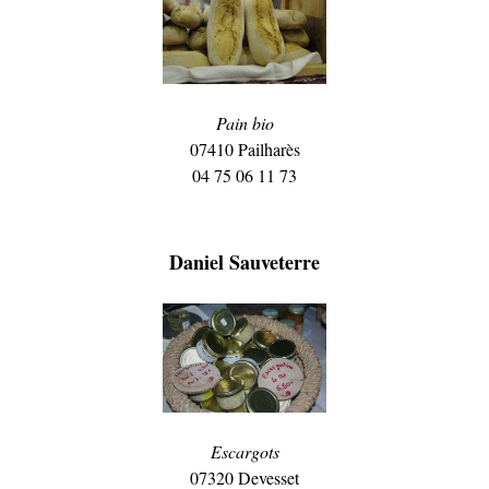
Pain bio
07410 Pailharès
04 75 06 11 73
Daniel Sauveterre
Escargots
07320 Devesset