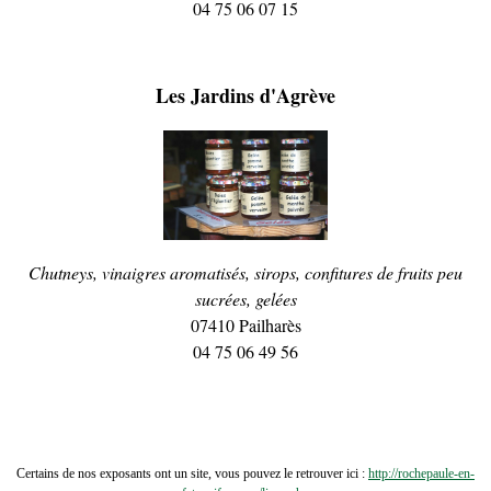
04 75 06 07 15
Les Jardins d'Agrève
Chutneys, vinaigres aromatisés, sirops, confitures de fruits peu
sucrées, gelées
07410 Pailharès
04 75 06 49 56
Certains de nos exposants ont un site, vous pouvez le retrouver ici :
http://rochepaule-en-