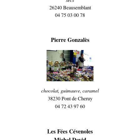
26240 Beausemblant
04 75 03 00 78
Pierre Gonzalès
chocolat, guimauve, caramel
38230 Pont de Cheruy
04 72 43 97 60
Les Fées Cévenoles
Michel David