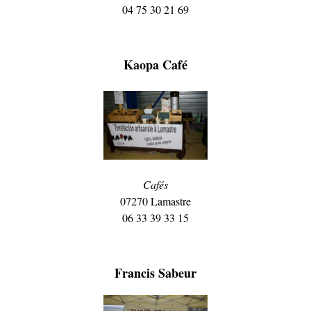
04 75 30 21 69
Kaopa Café
Cafés
07270 Lamastre
06 33 39 33 15
Francis Sabeur