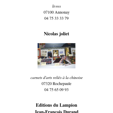
livres
07100 Annonay
04 75 33 33 79
Nicolas joliet
carnets d'arts reliés à la chinoise
07320 Rochepaule
04 75 65 09 93
Editions du Lampion
Jean-François Durand