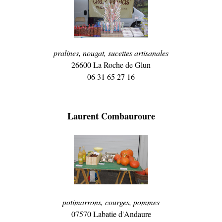
pralines, nougat, sucettes artisanales
26600 La Roche de Glun
06 31 65 27 16
Laurent Combauroure
potimarrons, courges, pommes
07570 Labatie d'Andaure