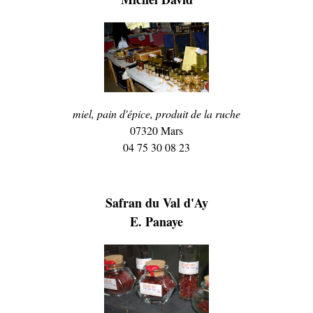
miel, pain d'épice, produit de la ruche
07320 Mars
04 75 30 08 23
Safran du Val d'Ay
E. Panaye