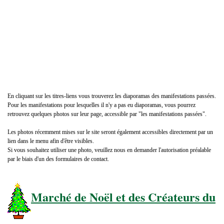
En cliquant sur les titres-liens vous trouverez les diaporamas des manifestations passées.
Pour les manifestations pour lesquelles il n'y a pas eu diaporamas, vous pourrez
retrouvez quelques photos sur leur page, accessible par "les manifestations passées".
Les photos récemment mises sur le site seront également accessibles directement par un
lien dans le menu afin d'être visibles.
Si vous souhaitez utiliser une photo, veuillez nous en demander l'autorisation préalable
par le biais d'un des formulaires de contact.
Marché de Noël et des Créateurs du