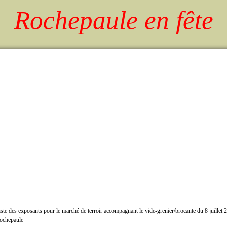
Rochepaule en fête
iste des exposants pour le marché de terroir accompagnant le vide-grenier/brocante du 8 juillet 
ochepaule