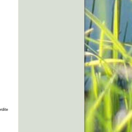
rdite