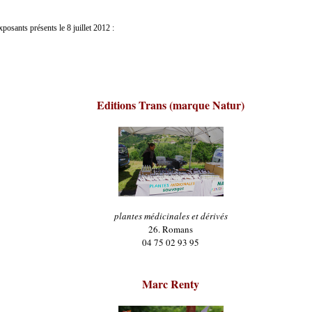
xposants présents le 8 juillet 2012 :
Editions Trans (marque Natur)
plantes médicinales et dérivés
26. Romans
04 75 02 93 95
Marc Renty