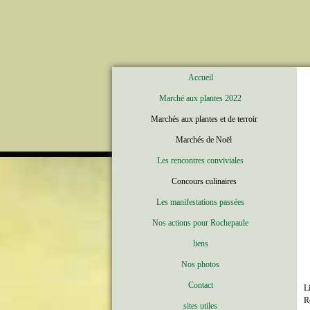
Accueil
Marché aux plantes 2022
Marchés aux plantes et de terroir
Marchés de Noël
Les rencontres conviviales
Concours culinaires
Les manifestations passées
Nos actions pour Rochepaule
liens
Nos photos
Contact
L
R
sites utiles