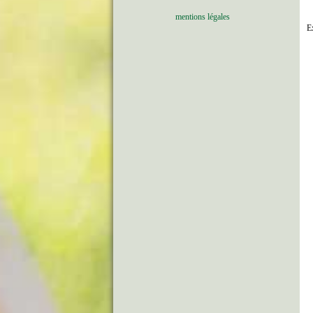
mentions légales
E