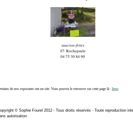
saucisse-frites
07. Rochepaule
04 75 30 84 90
ertains de nos exposants ont un site. Vous pouvez le retrouver sur cette page là :
liens
opyright © Sophie Fourel 2012 - Tous droits réservés - Toute reproduction inte
ans autorisation