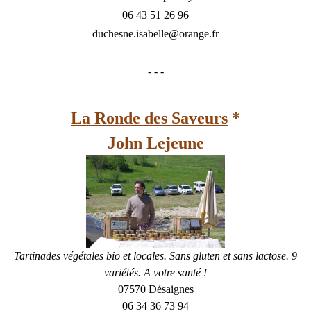
06 43 51 26 96
duchesne.isabelle@orange.fr
- - -
La Ronde des Saveurs
*
John Lejeune
Tartinades végétales bio et locales. Sans gluten et sans lactose. 9
variétés. A votre santé !
07570 Désaignes
06 34 36 73 94