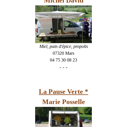
Michel David
Miel, pain d'épice, propolis
07320 Mars
04 75 30 08 23
- - -
La Pause Verte *
Marie Posselle