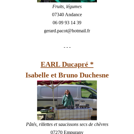
Fruits, légumes
07340 Andance
06 09 93 14 39
gerard.pacot@hotmail.fr
- - -
EARL Ducapré *
Isabelle et Bruno Duchesne
Pâtés, rillettes et saucissons secs de chèvres
07270 Empurany