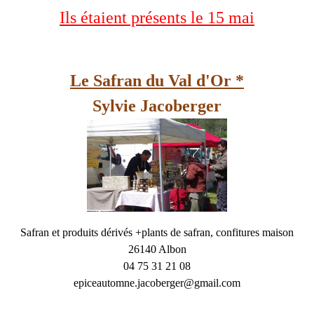
Ils étaient présents le 15 mai
Le Safran du Val d'Or *
Sylvie Jacoberger
Safran et produits dérivés +plants de safran, confitures maison
26140 Albon
04 75 31 21 08
epiceautomne.jacoberger@gmail.com
- - -