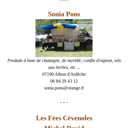
Sonia Pons
Produits à base de chataigne, de myrtille, confits d'oignon, sels
aux herbes, etc ..
.
07190 Albon d'Ardèche
06 84 29 43 12
sonia.pons@orange.fr
- - -
Les Fées Cévenoles