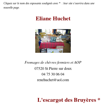
Cliquez sur le nom des exposants soulignés avec * : leur site s'ouvrira dans une
nouvelle page.
Eliane Huchet
Fromages de chèvres fermiers et AOP
07520 St Pierre sur doux
04 75 30 06 04
renehuchet@aol.com
L'escargot des Bruyères *