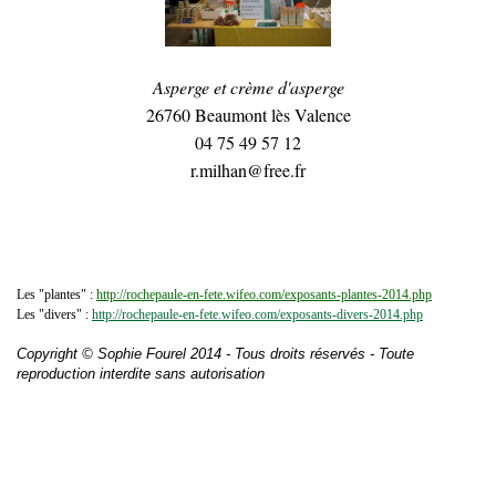
Asperge et crème d'asperge
26760 Beaumont lès Valence
04 75 49 57 12
r.milhan@free.fr
Les "plantes" :
http://rochepaule-en-fete.wifeo.com/exposants-plantes-2014.php
Les "divers" :
http://rochepaule-en-fete.wifeo.com/exposants-divers-2014.php
Copyright © Sophie Fourel 2014 - Tous droits réservés - Toute
reproduction interdite sans autorisation