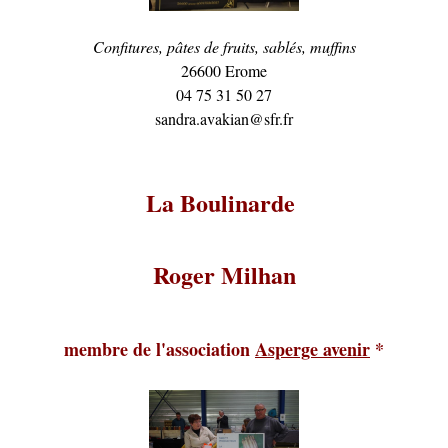
Confitures, pâtes de fruits, sablés, muffins
26600 Erome
04 75 31 50 27
sandra.avakian@sfr.fr
La Boulinarde
Roger Milhan
membre de l'association
Asperge avenir
*