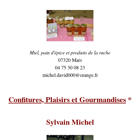
Miel, pain d'épice et produits de la ruche
07320 Mars
04 75 30 08 23
michel.david000@orange.fr
Confitures, Plaisirs et Gourmandises
*
Sylvain Michel