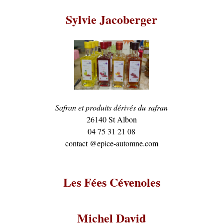
Sylvie Jacoberger
Safran et produits dérivés du safran
26140 St Albon
04 75 31 21 08
contact @epice-automne.com
Les Fées Cévenoles
Michel David