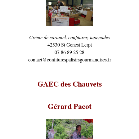
Crème de caramel, confitures, tapenades
42530 St Genest Lerpt
07 86 89 25 28
contact@confiturespalisirsgourmandises.fr
GAEC des Chauvets
Gérard Pacot