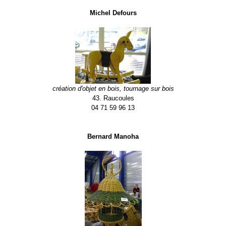
Michel Defours
création d'objet en bois, tournage sur bois
43. Raucoules
04 71 59 96 13
Bernard Manoha