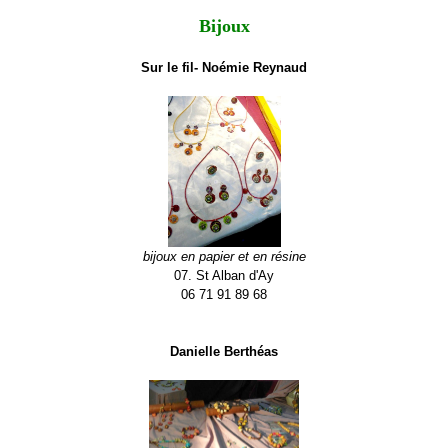
Bijoux
Sur le fil- Noémie Reynaud
bijoux en papier et en résine
07. St Alban d'Ay
06 71 91 89 68
Danielle Berthéas