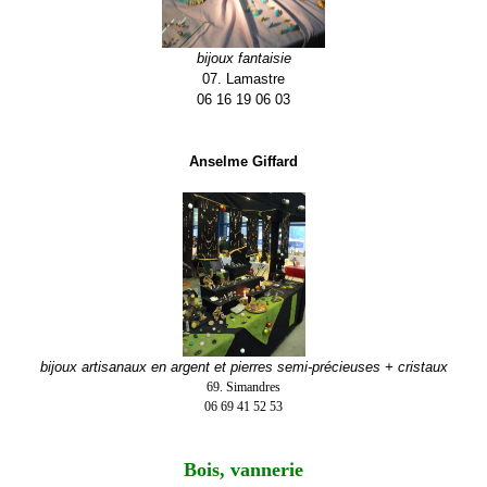
bijoux fantaisie
07. Lamastre
06 16 19 06 03
Anselme Giffard
bijoux artisanaux en argent et pierres semi-précieuses + cristaux
69. Simandres
06 69 41 52 53
Bois, vannerie