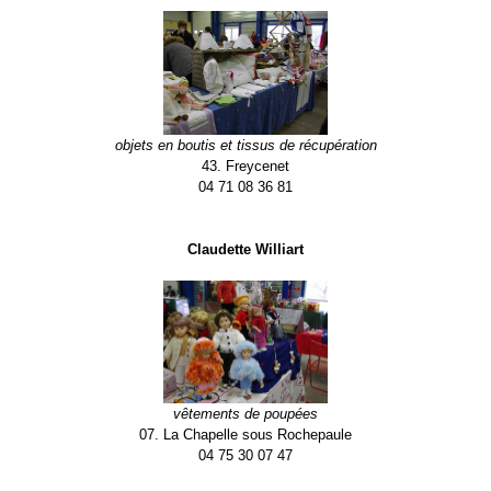
objets en boutis et tissus de récupération
43. Freycenet
04 71 08 36 81
Claudette Williart
vêtements de poupées
07. La Chapelle sous Rochepaule
04 75 30 07 47