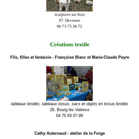
sculpture sur bois
07. Devesset
06 73 75 36 72
Créations textile
Fils, filles et fantaisie - Françoise Blanc et Marie-Claude Peyre
tableaux brodés, tableaux tissus, sacs et objets en tissus brodés
26. Bourg lès Valence
04 75 83 07 99
Cathy Auternaud - atelier de la Forge