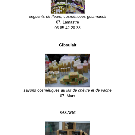
onguents de fleurs, cosmétiques gourmands
07. Lamastre
06 85 42 20 38
Giboulait
savons cosmétiques au lait de chèvre et de vache
07. Mars
SAS AVM