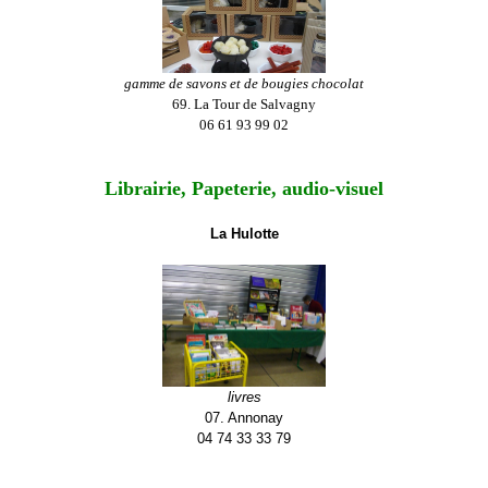
gamme de savons et de bougies chocolat
69. La Tour de Salvagny
06 61 93 99 02
Librairie, Papeterie, audio-visuel
La Hulotte
livres
07. Annonay
04 74 33 33 79