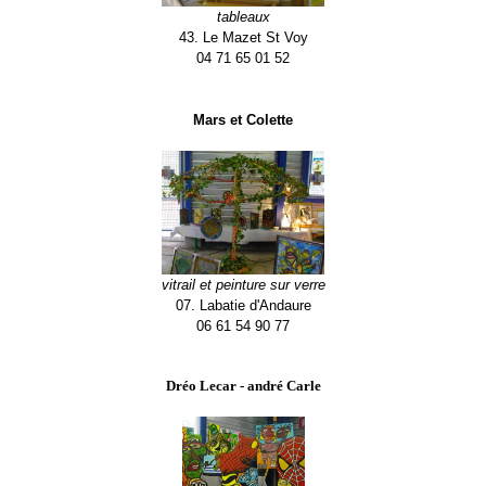
tableaux
43. Le Mazet St Voy
04 71 65 01 52
Mars et Colette
vitrail et peinture sur verre
07. Labatie d'Andaure
06 61 54 90 77
Dréo Lecar - andré Carle