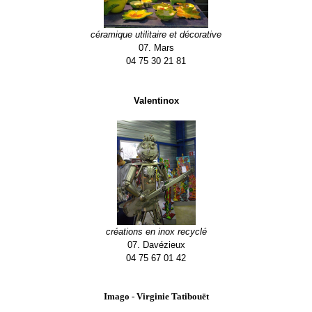
céramique utilitaire et décorative
07. Mars
04 75 30 21 81
Valentinox
créations en inox recyclé
07. Davézieux
04 75 67 01 42
Imago - Virginie Tatibouët