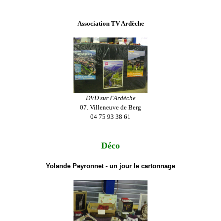
Association TV Ardèche
DVD sur l'Ardèche
07. Villeneuve de Berg
04 75 93 38 61
Déco
Yolande Peyronnet - un jour le cartonnage